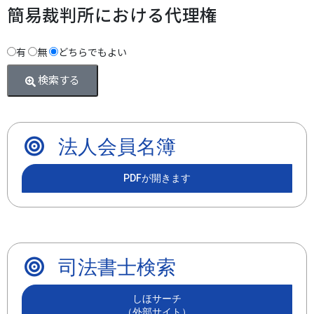
簡易裁判所における代理権
有
無
どちらでもよい
検索する
法人会員名簿
PDFが開きます
司法書士検索
しほサーチ
（外部サイト）