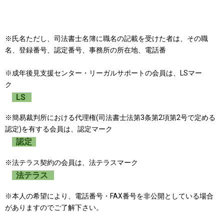
※氏名ただし、司法書士名簿に職名の記載を受けた者は、その職
名、登録番号、認定番号、事務所の所在地、電話番
※成年後見支援センター・リーガルサポートの会員は、LSマー
ク
LS
※簡易裁判所における代理権(司法書士法第3条第2項第2号で定める
認定)を有する会員は、認定マーク
認定
※法テラス契約の会員は、法テラスマーク
法テラス
※本人の希望により、電話番号・FAX番号を非公開としている場合
がありますのでご了解下さい。