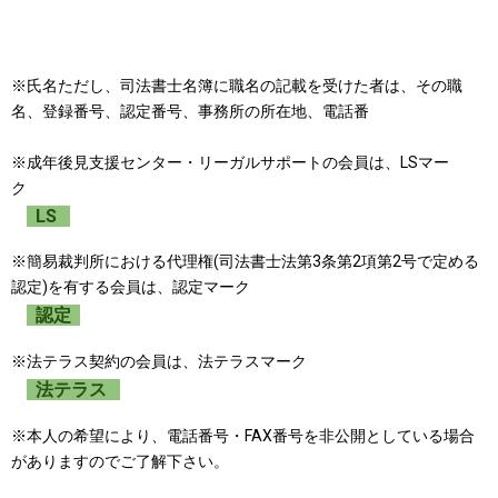
※氏名ただし、司法書士名簿に職名の記載を受けた者は、その職
名、登録番号、認定番号、事務所の所在地、電話番
※成年後見支援センター・リーガルサポートの会員は、LSマー
ク
LS
※簡易裁判所における代理権(司法書士法第3条第2項第2号で定める
認定)を有する会員は、認定マーク
認定
※法テラス契約の会員は、法テラスマーク
法テラス
※本人の希望により、電話番号・FAX番号を非公開としている場合
がありますのでご了解下さい。