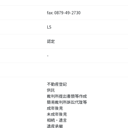
fax: 0879-49-2730
LS
認定
-
不動産登記
供託
裁判所提出書類等作成
簡易裁判所訴訟代理等
成年後見
未成年後見
相続・遺言
遺産承継