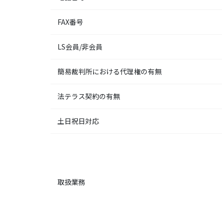
FAX番号
LS会員/非会員
簡易裁判所における代理権の有無
法テラス契約の有無
土日祝日対応
取扱業務