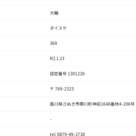
大輔
ダイスケ
369
R2.1.23
認定番号 1301226
〒 769-2323
香川県さぬき市寒川町神前1646番地4-206号
-
tel: 0879-49-2730