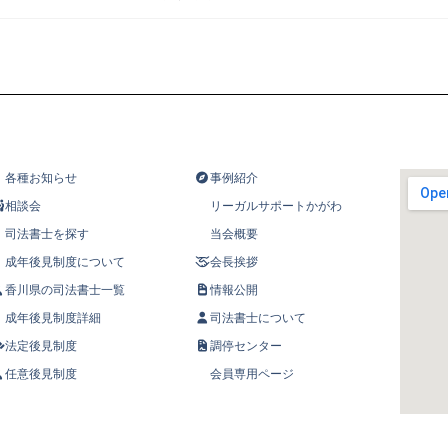
各種お知らせ
事例紹介
相談会
リーガルサポートかがわ
司法書士を探す
当会概要
成年後見制度について
会長挨拶
香川県の司法書士一覧
情報公開
成年後見制度詳細
司法書士について
法定後見制度
調停センター
任意後見制度
会員専用ページ