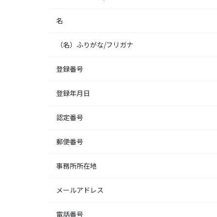
名
（名）ふりがな/フリガナ
登録番号
登録年月日
認定番号
郵便番号
事務所所在地
メールアドレス
電話番号