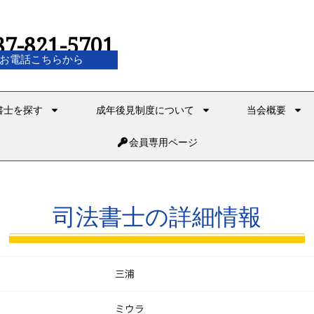
87-821-5701
お電話こちらから
書士を探す
成年後見制度について
当会概要
会員専用ページ
司法書士の詳細情報
三浦
ミウラ