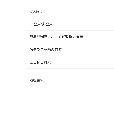
FAX番号
LS会員/非会員
簡易裁判所における代理権の有無
法テラス契約の有無
土日祝日対応
取扱業務