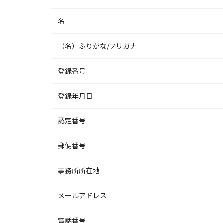
名
（名）ふりがな/フリガナ
登録番号
登録年月日
認定番号
郵便番号
事務所所在地
メールアドレス
電話番号