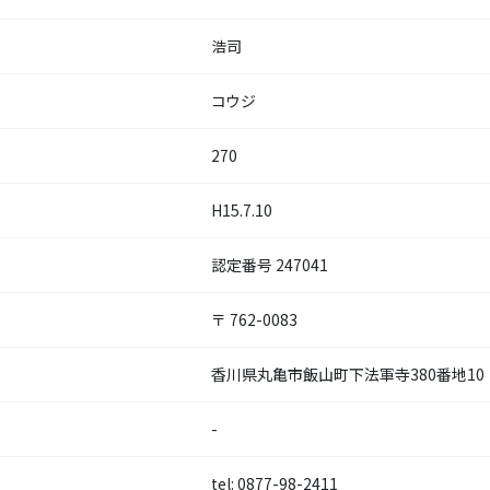
浩司
コウジ
270
H15.7.10
認定番号 247041
〒 762-0083
香川県丸亀市飯山町下法軍寺380番地10
-
tel: 0877-98-2411