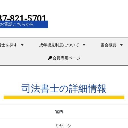
87-821-5701
お電話こちらから
書士を探す
成年後見制度について
当会概要
会員専用ページ
司法書士の詳細情報
宮西
ミヤニシ