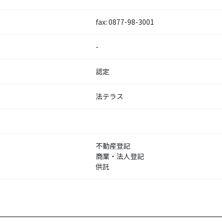
fax: 0877-98-3001
-
認定
法テラス
不動産登記
商業・法人登記
供託